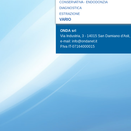
CONSERVATIVA - ENDODONZIA
DIAGNOSTICA
ESTRAZIONE
VARIO
ONDA srl
Via Industria, 3 - 14015 San Damiano d'Asti, I
e-mail: info@ondanet.it
P.Iva IT-07164000015