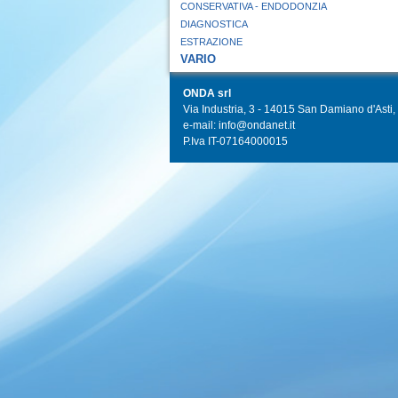
CONSERVATIVA - ENDODONZIA
DIAGNOSTICA
ESTRAZIONE
VARIO
ONDA srl
Via Industria, 3 - 14015 San Damiano d'Asti, I
e-mail: info@ondanet.it
P.Iva IT-07164000015