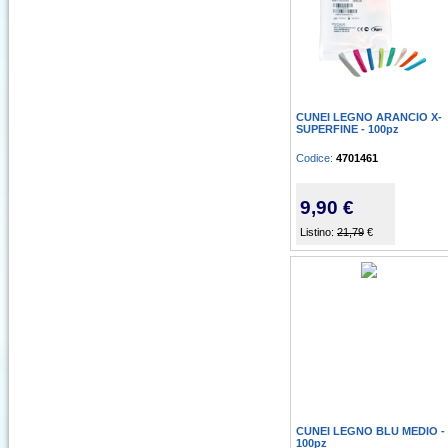
CUNEI LEGNO ARANCIO X-
SUPERFINE - 100pz
Codice:
4701461
9,90 €
Listino:
21,79
€
CUNEI LEGNO BLU MEDIO -
100pz