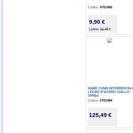
Codice:
4701465
9,90 €
Listino:
21,79
€
HAWE CUNEI INTERDENTALI
LEGNO D'ACERO GIALLO -
1000pz
Codice:
4701484
125,49 €