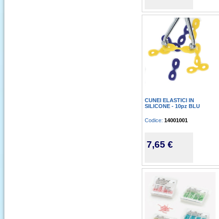
CUNEI ELASTICI IN
SILICONE - 10pz BLU
Codice:
14001001
7,65 €