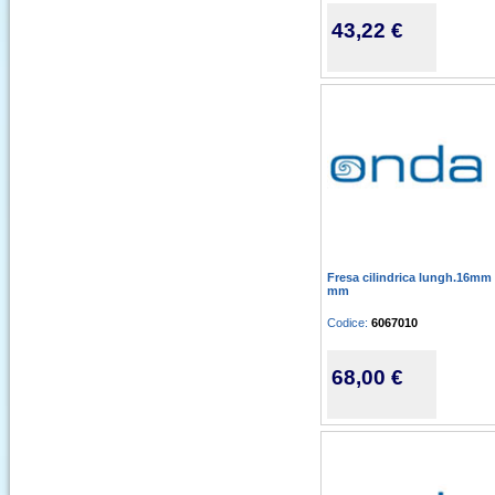
43,22 €
Fresa cilindrica lungh.16mm
mm
Codice:
6067010
68,00 €