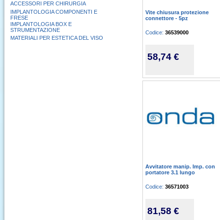
ACCESSORI PER CHIRURGIA
IMPLANTOLOGIA COMPONENTI E
Vite chiusura protezione
FRESE
connettore - 5pz
IMPLANTOLOGIA BOX E
STRUMENTAZIONE
Codice:
36539000
MATERIALI PER ESTETICA DEL VISO
58,74 €
Avvitatore manip. Imp. con
portatore 3.1 lungo
Codice:
36571003
81,58 €