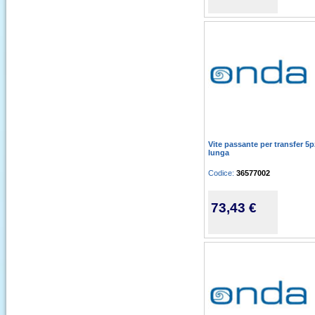
Vite passante per transfer 5p
lunga
Codice:
36577002
73,43 €