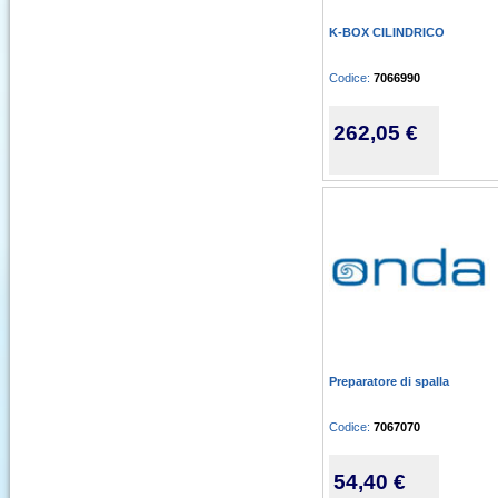
K-BOX CILINDRICO
Codice:
7066990
262,05 €
Preparatore di spalla
Codice:
7067070
54,40 €