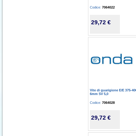
Codice:
7064022
29,72 €
Vite di guarigione E/E 375-40
6mm SV 5,0
Codice:
7064028
29,72 €