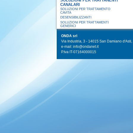
SOLUZIONI PER TRATTANENTI
CANALARI
SOLUZIONI PER TRATTAMENTO
CAVITA
DESENSIBILIZZANTI
SOLUZIONI PER TRATTAMENTI
GENERICI
ONDA srl
Via Industria, 3 - 14015 San Damiano d'Asti, I
e-mail: info@ondanet.it
P.Iva IT-07164000015