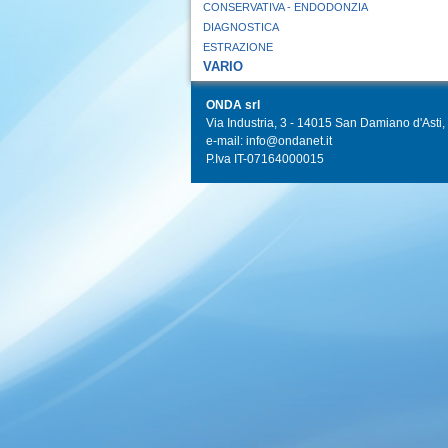
CONSERVATIVA - ENDODONZIA
DIAGNOSTICA
ESTRAZIONE
VARIO
ONDA srl
Via Industria, 3 - 14015 San Damiano d'Asti, I
e-mail: info@ondanet.it
P.Iva IT-07164000015