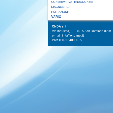
CONSERVATIVA - ENDODONZIA
DIAGNOSTICA
ESTRAZIONE
VARIO
ONDA srl
Via Industria, 3 - 14015 San Damiano d'Asti, I
e-mail: info@ondanet.it
P.Iva IT-07164000015