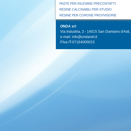
PASTE PER RILEVARE PRECONTATTI
RESINE CALCINABILI PER STUDIO
RESINE PER CORONE PROVVISORIE
ONDA srl
Via Industria, 3 - 14015 San Damiano d'Asti, I
e-mail: info@ondanet.it
P.Iva IT-07164000015