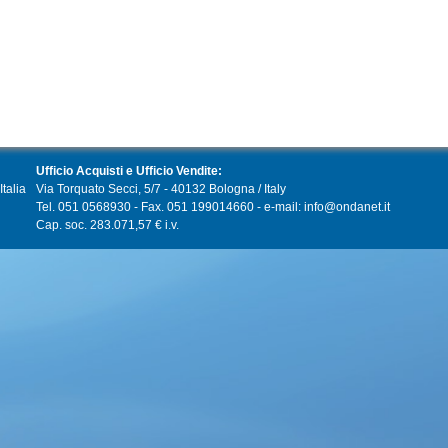
Ufficio Acquisti e Ufficio Vendite:
talia
Via Torquato Secci, 5/7 - 40132 Bologna / Italy
Tel. 051 0568930 - Fax. 051 199014660 - e-mail: info@ondanet.it
Cap. soc. 283.071,57 € i.v.