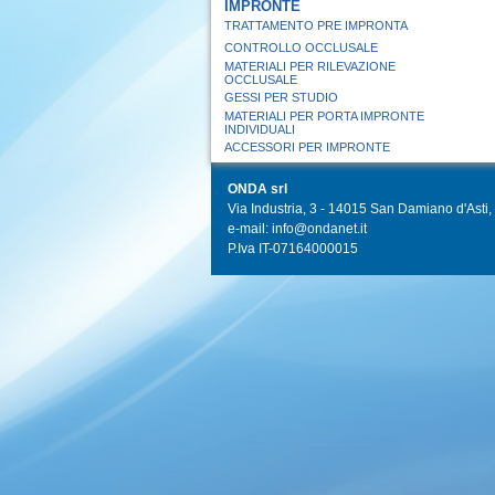
IMPRONTE
TRATTAMENTO PRE IMPRONTA
CONTROLLO OCCLUSALE
MATERIALI PER RILEVAZIONE
OCCLUSALE
GESSI PER STUDIO
MATERIALI PER PORTA IMPRONTE
INDIVIDUALI
ACCESSORI PER IMPRONTE
ONDA srl
Via Industria, 3 - 14015 San Damiano d'Asti, I
e-mail: info@ondanet.it
P.Iva IT-07164000015