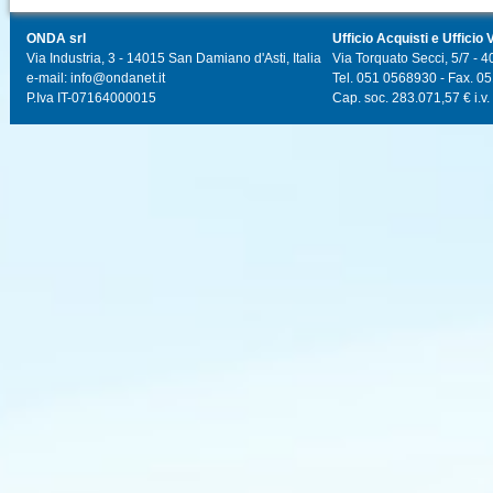
ONDA srl
Ufficio Acquisti e Ufficio 
Via Industria, 3 - 14015 San Damiano d'Asti, Italia
Via Torquato Secci, 5/7 - 4
e-mail: info@ondanet.it
Tel. 051 0568930 - Fax. 0
P.Iva IT-07164000015
Cap. soc. 283.071,57 € i.v.