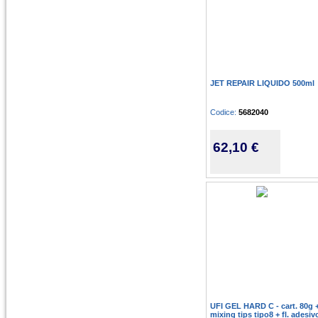
JET REPAIR LIQUIDO 500ml
Codice:
5682040
62,10 €
UFI GEL HARD C - cart. 80g 
mixing tips tipo8 + fl. adesiv