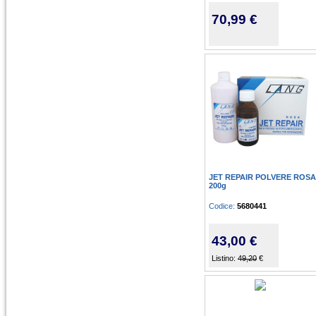
70,99 €
JET REPAIR POLVERE ROSA
200g
Codice:
5680441
43,00 €
Listino:
49,20
€