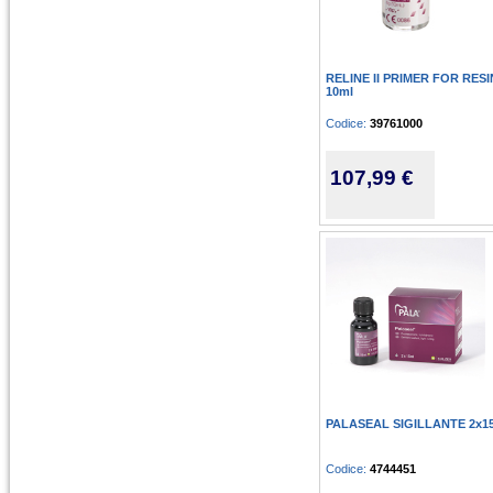
RELINE II PRIMER FOR RESI
10ml
Codice:
39761000
107,99 €
PALASEAL SIGILLANTE 2x1
Codice:
4744451