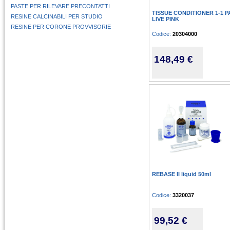
PASTE PER RILEVARE PRECONTATTI
TISSUE CONDITIONER 1-1 
RESINE CALCINABILI PER STUDIO
LIVE PINK
RESINE PER CORONE PROVVISORIE
Codice:
20304000
148,49 €
REBASE II liquid 50ml
Codice:
3320037
99,52 €